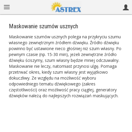
Maskowanie szumów usznych
Maskowanie szumów usznych polega na przykryciu szumu
własnego zewnętrznym źródłem dźwięku. Źródło dźwięku
powinno być ustawione nieco głośniej niż szum własny. Po
pewnym czasie (np. 15-30 min), jeżeli zewnętrzne źródło
dźwięku ściszymy, szum własny będzie mniej odczuwalny.
Maskowanie nie leczy, natomiast przynosi ulgę. Pomaga
przetrwać okres, kiedy szum własny jest wyjątkowo
dokuczliwy. Ze względu na możliwość wyboru
odpowiedniego tematu dźwiękowego (zakres
częstotliwości) oraz możliwość pracy ciągłej, generatory
dźwięków należą do najlepszych rozwiązań maskujących.