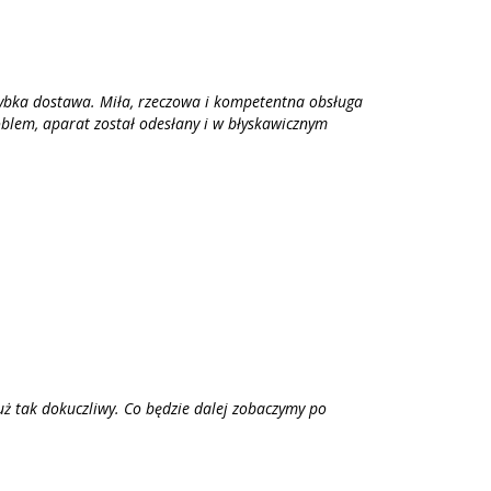
ybka dostawa. Miła, rzeczowa i kompetentna obsługa
oblem, aparat został odesłany i w błyskawicznym
uż tak dokuczliwy. Co będzie dalej zobaczymy po