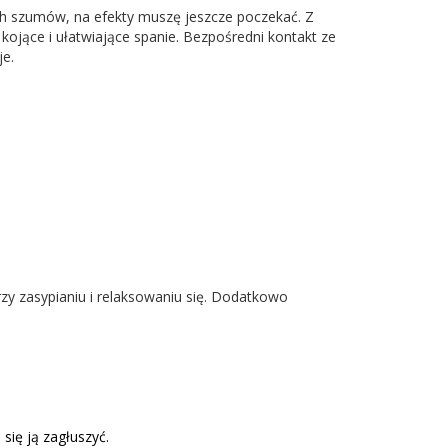
 szumów, na efekty muszę jeszcze poczekać. Z
jące i ułatwiające spanie. Bezpośredni kontakt ze
e.
y zasypianiu i relaksowaniu się. Dodatkowo
ię ją zagłuszyć.