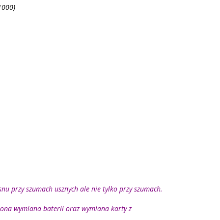
1000)
snu przy szumach usznych ale nie tylko przy szumach.
iona wymiana baterii oraz wymiana karty z