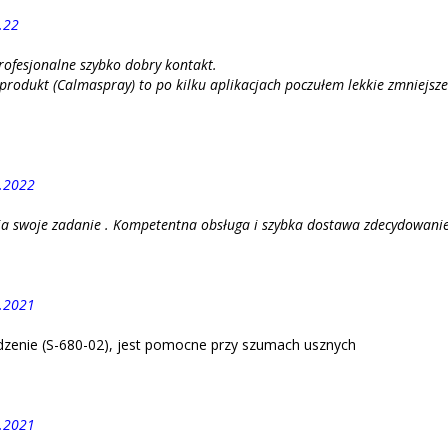
.22
rofesjonalne szybko dobry kontakt.
o produkt (Calmaspray) to po kilku aplikacjach poczułem lekkie zmniejs
.2022
a swoje zadanie . Kompetentna obsługa i szybka dostawa zdecydowanie
.2021
zenie (S-680-02), jest pomocne przy szumach usznych
.2021