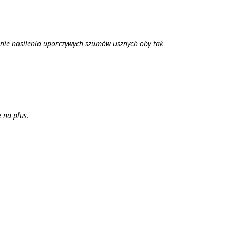
zenie nasilenia uporczywych szumów usznych oby tak
 na plus.