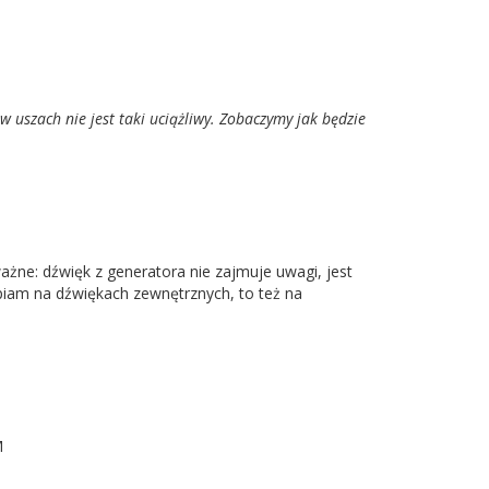
 uszach nie jest taki uciążliwy. Zobaczymy jak będzie
żne: dźwięk z generatora nie zajmuje uwagi, jest
kupiam na dźwiękach zewnętrznych, to też na
M