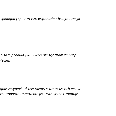
i spokojniej ;)! Poza tym wspaniała obsługa i mega
 o sam produkt (S-650-02) nie sądziłam ze przy
olecam
nie zasypiać i dzięki niemu szum w uszach jest w
co. Ponadto urządzenie jest estetyczne i zajmuje