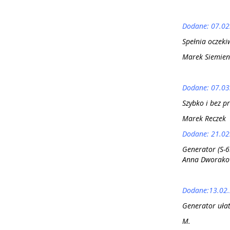
Dodane: 07.02
Spełnia oczeki
Marek Siemien
Dodane: 07.03
Szybko i bez p
Marek Reczek
D
odane: 21.02
Generator (S-6
Anna Dworako
Dodane:13.02
Generator ułat
M.