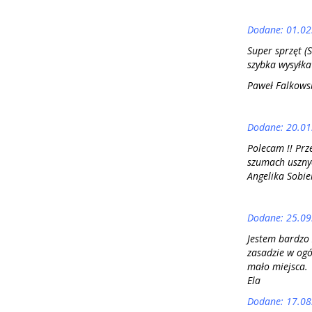
Dodane: 01.02
Super sprzęt (
szybka wysyłka
Paweł Falkows
Dodane: 20.01
Polecam !! Prz
szumach usznyc
Angelika Sobie
Dodane: 25.09
Jestem bardzo 
zasadzie w ogó
mało miejsca.
Ela
Dodane: 17.08