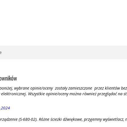
e
kowników
oniżej, wybrane opinie/oceny zostały zamieszczone przez klientów bez
elektronicznej. Wszystkie opinie/oceny można również przeglądać na 
.2024
rządzenie (S-680-02). Różne ścieżki dźwiękowe, przyjemny wyświetlacz, 