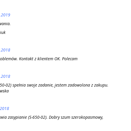
.2019
wania.
iuk
.2018
roblemów. Kontakt z klientem OK. Polecam
.2018
50-02) spełnia swoje zadanie, jestem zadowolona z zakupu.
wska
.2018
wia zasypianie (S-650-02). Dobry szum szerokopasmowy,